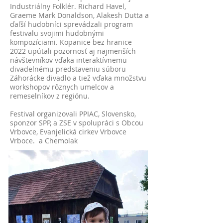
Industriálny Folklér. Richard Havel,
Graeme Mark Donaldson, Alakesh Dutta a
ďaľší hudobníci sprevádzali program
festivalu svojimi hudobnými
kompozíciami. Kopanice bez hranice
2022 upútali pozornosť aj najmenších
návštevníkov vďaka interaktívnemu
divadelnému predstaveniu súboru
Záhorácke divadlo a tiež vďaka množstvu
workshopov rôznych umelcov a
remeselníkov z regiónu.
Festival organizovali PPIAC, Slovensko,
sponzor SPP, a ZSE v spolupráci s Obcou
Vrbovce, Evanjelická cirkev Vrbovce
Vrboce. a Chemolak