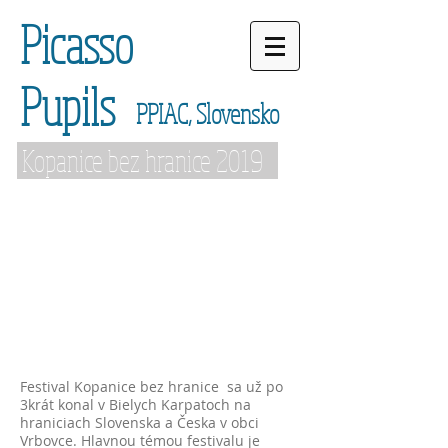
Picasso
Pupils
PPIAC, Slovensko
Kopanice bez hranice 2019
Festival Kopanice bez hranice sa už po
3krát konal v Bielych Karpatoch na
hraniciach Slovenska a Česka v obci
Vrbovce. Hlavnou témou festivalu je