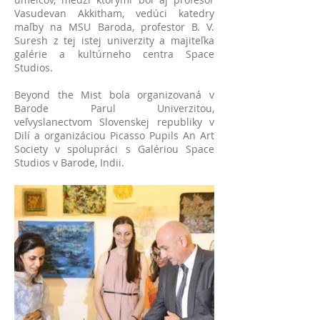
Vasudevan Akkitham, vedúci katedry
maľby na MSU Baroda, profestor B. V.
Suresh z tej istej univerzity a majiteľka
galérie a kultúrneho centra Space
Studios.
Beyond the Mist bola organizovaná v
Barode Parul Univerzitou,
veľvyslanectvom Slovenskej republiky v
Dilí a organizáciou Picasso Pupils An Art
Society v spolupráci s Galériou Space
Studios v Barode, Indii.