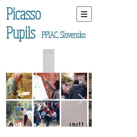
Picasso
Pupils
PPIAC, Slovensko
Artists' Point 2018